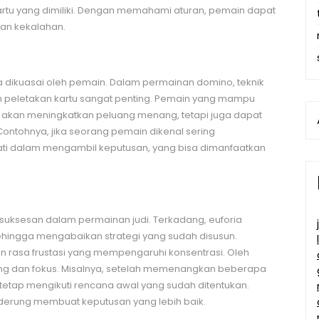
artu yang dimiliki. Dengan memahami aturan, pemain dapat
an kekalahan.
sa dikuasai oleh pemain. Dalam permainan domino, teknik
m peletakan kartu sangat penting. Pemain yang mampu
a akan meningkatkan peluang menang, tetapi juga dapat
ontohnya, jika seorang pemain dikenal sering
hati dalam mengambil keputusan, yang bisa dimanfaatkan
suksesan dalam permainan judi. Terkadang, euforia
ingga mengabaikan strategi yang sudah disusun.
n rasa frustasi yang mempengaruhi konsentrasi. Oleh
nang dan fokus. Misalnya, setelah memenangkan beberapa
 tetap mengikuti rencana awal yang sudah ditentukan.
rung membuat keputusan yang lebih baik.