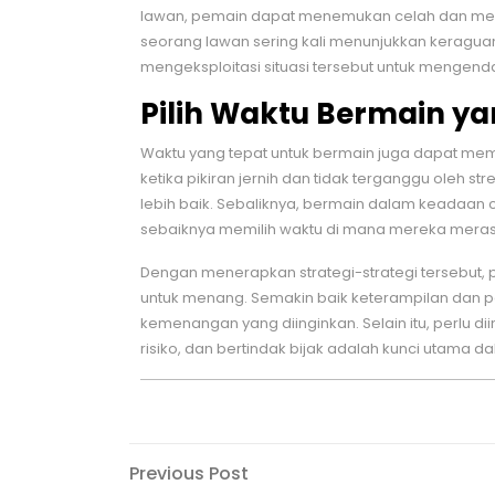
lawan, pemain dapat menemukan celah dan meng
seorang lawan sering kali menunjukkan keragua
mengeksploitasi situasi tersebut untuk mengend
Pilih Waktu Bermain ya
Waktu yang tepat untuk bermain juga dapat mem
ketika pikiran jernih dan tidak terganggu oleh 
lebih baik. Sebaliknya, bermain dalam keadaan ca
sebaiknya memilih waktu di mana mereka meras
Dengan menerapkan strategi-strategi tersebut
untuk menang. Semakin baik keterampilan dan
kemenangan yang diinginkan. Selain itu, perlu 
risiko, dan bertindak bijak adalah kunci utama d
Post
Previous
Previous Post