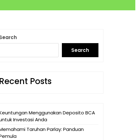
Search
Search
Recent Posts
Keuntungan Menggunakan Deposito BCA
untuk Investasi Anda
Memahami Taruhan Parlay: Panduan
Pemula