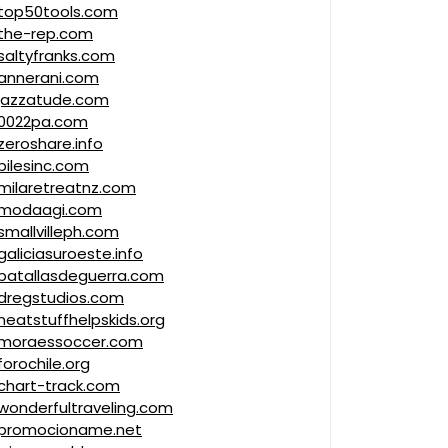
top50tools.com
the-rep.com
saltyfranks.com
annerani.com
jazzatude.com
0022pa.com
zeroshare.info
bilesinc.com
milaretreatnz.com
modaagi.com
smallvilleph.com
galiciasuroeste.info
batallasdeguerra.com
dregstudios.com
neatstuffhelpskids.org
moraessoccer.com
forochile.org
chart-track.com
wonderfultraveling.com
promocioname.net