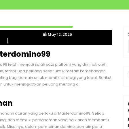
May 12, 2025
sterdomino99
99 telah menjadi salah satu platform yang diminati oleh
, tetapi juga peluang besar untuk meraih kemenangan.
ng bagi pemain untuk memiliki strategi yang tepat. Berikut
kan untuk meningkatkan peluang menang di
nan
ahami aturan yang berlaku di Masterdomino99. Setiap
sing, dan memiliki pemahaman yang baik akan membantu
ik. Misalnya, dalam permainan domino, pemain perlu