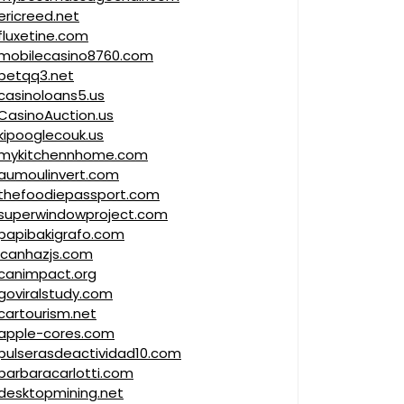
ericreed.net
fluxetine.com
mobilecasino8760.com
betqq3.net
casinoloans5.us
CasinoAuction.us
kipooglecouk.us
mykitchennhome.com
aumoulinvert.com
thefoodiepassport.com
superwindowproject.com
papibakigrafo.com
icanhazjs.com
canimpact.org
goviralstudy.com
cartourism.net
apple-cores.com
pulserasdeactividad10.com
barbaracarlotti.com
desktopmining.net