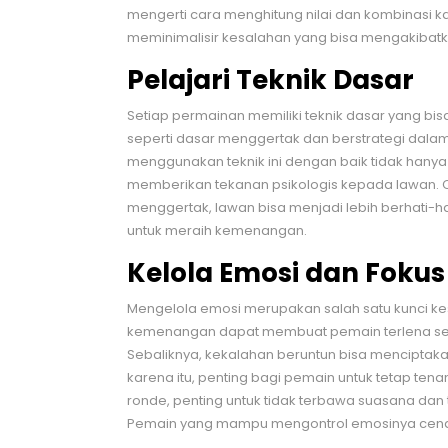
mengerti cara menghitung nilai dan kombinasi k
meminimalisir kesalahan yang bisa mengakibatk
Pelajari Teknik Dasar
Setiap permainan memiliki teknik dasar yang bi
seperti dasar menggertak dan berstrategi dala
menggunakan teknik ini dengan baik tidak hany
memberikan tekanan psikologis kepada lawan. C
menggertak, lawan bisa menjadi lebih berhati-
untuk meraih kemenangan.
Kelola Emosi dan Fokus
Mengelola emosi merupakan salah satu kunci ke
kemenangan dapat membuat pemain terlena seh
Sebaliknya, kekalahan beruntun bisa menciptaka
karena itu, penting bagi pemain untuk tetap te
ronde, penting untuk tidak terbawa suasana dan
Pemain yang mampu mengontrol emosinya cende