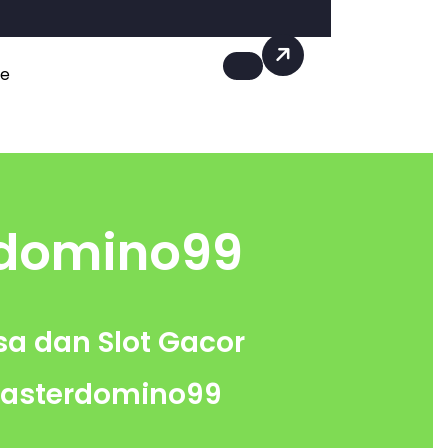
ne
rdomino99
sa dan Slot Gacor
masterdomino99