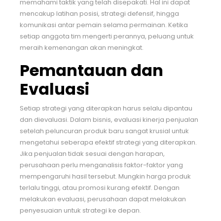
memahami taktik yang telah disepakati. Hal ini dapat
mencakup latihan posisi, strategi defensif, hingga
komunikasi antar pemain selama permainan. Ketika
setiap anggota tim mengerti perannya, peluang untuk
meraih kemenangan akan meningkat.
Pemantauan dan
Evaluasi
Setiap strategi yang diterapkan harus selalu dipantau
dan dievaluasi. Dalam bisnis, evaluasi kinerja penjualan
setelah peluncuran produk baru sangat krusial untuk
mengetahui seberapa efektif strategi yang diterapkan.
Jika penjualan tidak sesuai dengan harapan,
perusahaan perlu menganalisis faktor-faktor yang
mempengaruhi hasil tersebut. Mungkin harga produk
terlalu tinggi, atau promosi kurang efektif. Dengan
melakukan evaluasi, perusahaan dapat melakukan
penyesuaian untuk strategi ke depan.