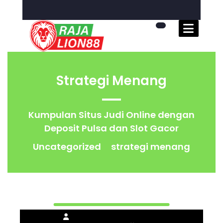
Skip
to
content
Strategi Menang
Kumpulan Situs Judi Online dengan
Deposit Pulsa dan Slot Gacor
Uncategorized
strategi menang