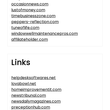
occasionnews.com
lustofmoney.com
timebusinesszone.com
peppers-reflection.com
tuneoflife.com
windowwellmaintenancepros.com
affiliateholder.com
Links
helpdesksoftwares.net
lovabowl.net
homeimprovementit.com
newstribunal.com
newsdailymagazines.com
preceptionhub.com