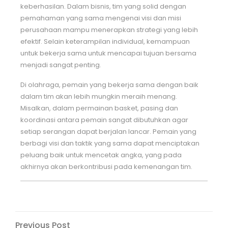
keberhasilan. Dalam bisnis, tim yang solid dengan
pemahaman yang sama mengenai visi dan misi
perusahaan mampu menerapkan strategi yang lebih
efektif. Selain keterampilan individual, kemampuan
untuk bekerja sama untuk mencapai tujuan bersama
menjadi sangat penting.
Di olahraga, pemain yang bekerja sama dengan baik
dalam tim akan lebih mungkin meraih menang.
Misalkan, dalam permainan basket, pasing dan
koordinasi antara pemain sangat dibutuhkan agar
setiap serangan dapat berjalan lancar. Pemain yang
berbagi visi dan taktik yang sama dapat menciptakan
peluang baik untuk mencetak angka, yang pada
akhirnya akan berkontribusi pada kemenangan tim.
Previous
Previous Post