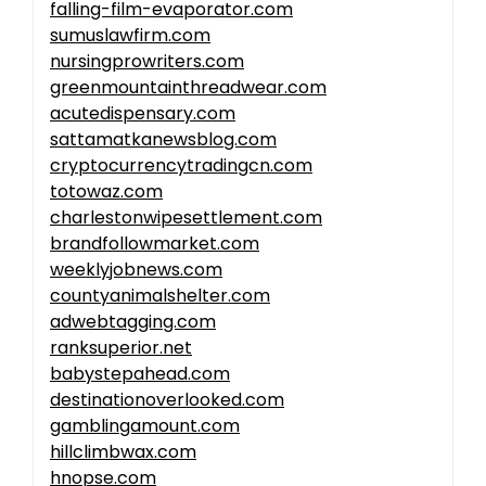
falling-film-evaporator.com
sumuslawfirm.com
nursingprowriters.com
greenmountainthreadwear.com
acutedispensary.com
sattamatkanewsblog.com
cryptocurrencytradingcn.com
totowaz.com
charlestonwipesettlement.com
brandfollowmarket.com
weeklyjobnews.com
countyanimalshelter.com
adwebtagging.com
ranksuperior.net
babystepahead.com
destinationoverlooked.com
gamblingamount.com
hillclimbwax.com
hnopse.com