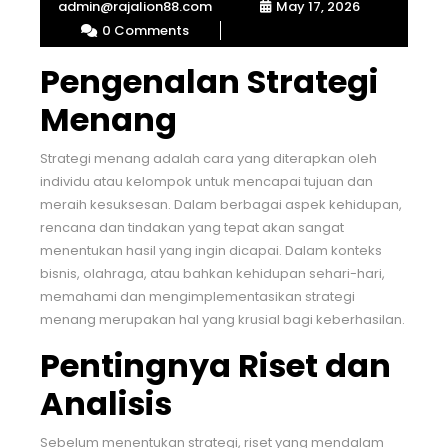
admin@rajalion88.com
May 17, 2026
0 Comments
Pengenalan Strategi
Menang
Strategi menang adalah cara yang diterapkan oleh
individu atau kelompok untuk mencapai tujuan dan
meraih kesuksesan. Dalam berbagai aspek kehidupan,
rencana dan tindakan yang tepat akan sangat
menentukan hasil yang ingin dicapai. Dalam konteks
bisnis, olahraga, atau bahkan kehidupan sehari-hari,
memahami dan mengimplementasikan strategi
menang merupakan hal yang krusial bagi keberhasilan.
Pentingnya Riset dan
Analisis
Sebelum menentukan strategi, riset yang mendalam