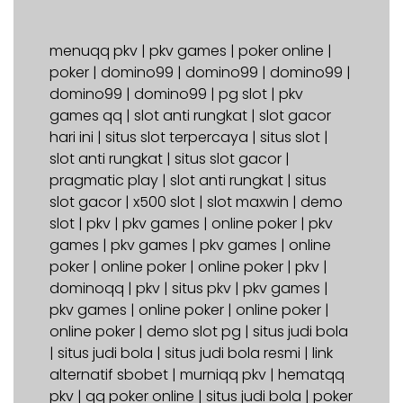
menuqq pkv
|
pkv games
|
poker online
|
poker
|
domino99
|
domino99
|
domino99
|
domino99
|
domino99
|
pg slot
|
pkv
games qq
|
slot anti rungkat
|
slot gacor
hari ini
|
situs slot terpercaya
|
situs slot
|
slot anti rungkat
|
situs slot gacor
|
pragmatic play
|
slot anti rungkat
|
situs
slot gacor
|
x500 slot
|
slot maxwin
|
demo
slot
|
pkv
|
pkv games
|
online poker
|
pkv
games
|
pkv games
|
pkv games
|
online
poker
|
online poker
|
online poker
|
pkv
|
dominoqq
|
pkv
|
situs pkv
|
pkv games
|
pkv games
|
online poker
|
online poker
|
online poker
|
demo slot pg
|
situs judi bola
|
situs judi bola
|
situs judi bola resmi
|
link
alternatif sbobet
|
murniqq pkv
|
hematqq
pkv
|
qq poker online
|
situs judi bola
|
poker