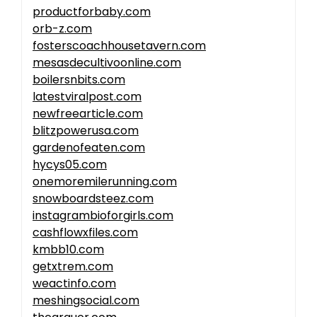
productforbaby.com
orb-z.com
fosterscoachhousetavern.com
mesasdecultivoonline.com
boilersnbits.com
latestviralpost.com
newfreearticle.com
blitzpowerusa.com
gardenofeaten.com
hycys05.com
onemoremilerunning.com
snowboardsteez.com
instagrambioforgirls.com
cashflowxfiles.com
kmbb10.com
getxtrem.com
weactinfo.com
meshingsocial.com