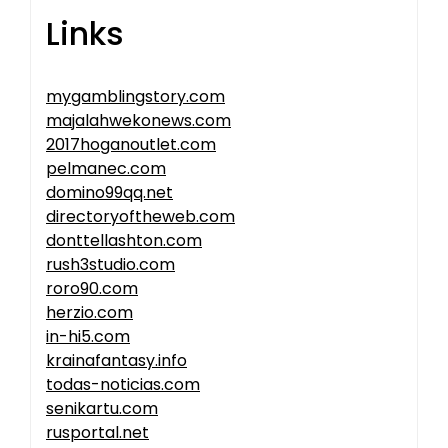
Links
mygamblingstory.com
majalahwekonews.com
2017hoganoutlet.com
pelmanec.com
domino99qq.net
directoryoftheweb.com
donttellashton.com
rush3studio.com
roro90.com
herzio.com
in-hi5.com
krainafantasy.info
todas-noticias.com
senikartu.com
rusportal.net