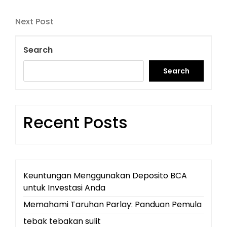
Post
Post
navigation
Next
Next Post
Post
Search
Search
Recent Posts
Keuntungan Menggunakan Deposito BCA
untuk Investasi Anda
Memahami Taruhan Parlay: Panduan Pemula
tebak tebakan sulit