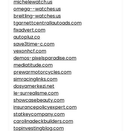
michelewatch.us
omega--watches.us
breitling-watches.us
tgarnettcentrallautoads.com
fixadvert.com
autopluz.co
save3time-c.com
vexonhcf.com
demos-pixelsparadise.com
mediatitude.com
prewarmotorcycles.com
simracinglinks.com
dosyamerkezi.net
le-surrealisme.com
showcasebeauty.com
insurancepolicyexpert.com
statkeycompany.com
carolinadeckbuilders.com
topinvestingblog.com