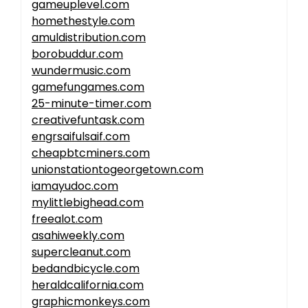
gameuplevel.com
homethestyle.com
amuldistribution.com
borobuddur.com
wundermusic.com
gamefungames.com
25-minute-timer.com
creativefuntask.com
engrsaifulsaif.com
cheapbtcminers.com
unionstationtogeorgetown.com
iamayudoc.com
mylittlebighead.com
freealot.com
asahiweekly.com
supercleanut.com
bedandbicycle.com
heraldcalifornia.com
graphicmonkeys.com