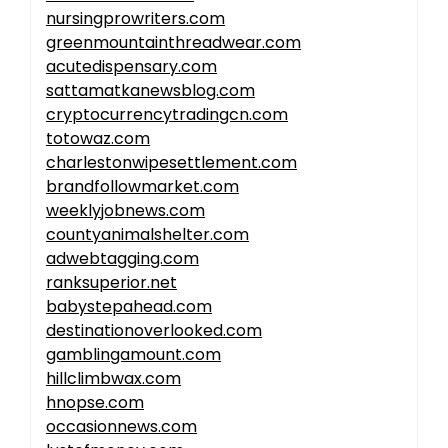
nursingprowriters.com
greenmountainthreadwear.com
acutedispensary.com
sattamatkanewsblog.com
cryptocurrencytradingcn.com
totowaz.com
charlestonwipesettlement.com
brandfollowmarket.com
weeklyjobnews.com
countyanimalshelter.com
adwebtagging.com
ranksuperior.net
babystepahead.com
destinationoverlooked.com
gamblingamount.com
hillclimbwax.com
hnopse.com
occasionnews.com