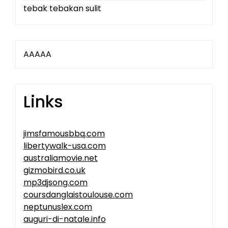
tebak tebakan sulit
AAAAA
Links
jimsfamousbbq.com
libertywalk-usa.com
australiamovie.net
gizmobird.co.uk
mp3djsong.com
coursdanglaistoulouse.com
neptunuslex.com
auguri-di-natale.info