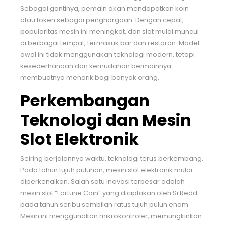
Sebagai gantinya, pemain akan mendapatkan koin
atau token sebagai penghargaan. Dengan cepat,
popularitas mesin ini meningkat, dan slot mulai muncul
di berbagai tempat, termasuk bar dan restoran. Model
awal ini tidak menggunakan teknologi modern, tetapi
kesederhanaan dan kemudahan bermainnya
membuatnya menarik bagi banyak orang.
Perkembangan
Teknologi dan Mesin
Slot Elektronik
Seiring berjalannya waktu, teknologi terus berkembang.
Pada tahun tujuh puluhan, mesin slot elektronik mulai
diperkenalkan. Salah satu inovasi terbesar adalah
mesin slot “Fortune Coin” yang diciptakan oleh Si Redd
pada tahun seribu sembilan ratus tujuh puluh enam.
Mesin ini menggunakan mikrokontroler, memungkinkan