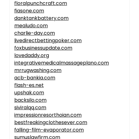
floralpunchcraft.com
fiasone.com
danktankbattery.com
mealudo.com
charlie-day.com
livedirectbettingpoker.com
foxbusinessupdate.com
lovedaddy.org
integrativemedicalmassageplano.com
mrrugwashing.com
acb-bankia.com
flash-es.net
upshak.com
backsilo.com
siviralqq.com
impressionresorthoian.com
bestfreakingclothesever.com
falling-film-evaporator.com
sumuslawfirm.com