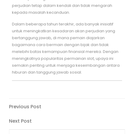
perjudian tetap dalam kendali dan tidak mengarah
kepada masalah kecanduan.
Dalam beberapa tahun terakhir, ada banyak inisiatif
untuk meningkatkan kesadaran akan perjudian yang
bertanggung jawab, di mana pemain diajarkan
bagaimana cara bermain dengan bijak dan tidak
melebihi batas kemampuan finansial mereka. Dengan
meningkatnya popularitas permainan slot, upaya ini
semakin penting untuk menjaga keseimbangan antara
hiburan dan tanggung jawab sosial.
Post
Previous
Previous Post
Post
navigation
Next
Next Post
Post