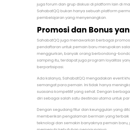
juga forum dan grup diskusi di platform lain di ma
SahabatQQ bukan hanya sebuah platform permai
pembelajaran yang menyenangkan.
Promosi dan Bonus yan
SahabatQQ juga menawarkan berbagai promosi 
pendaftaran untuk pemain baru merupakan salah
menggiurkan, banyak orang berbondong-bondong
samping itu, terdapat juga program loyalitas 
berpartisipasi.
Ada kalanya, SahabatQQ mengadakan event kh
semangat para pemain. Ini tidak hanya meningka
suasana kompetitif yang sehat. Dengan berbag
diri sebagai salah satu destinasi utama untuk p
Dengan segudang fitur dan keunggulan yang di
memberikan pengalaman bermain yang terbaik 
teknologi dan semakin banyaknya pemain baru, p
memenuhi kebutuhan penggunanya.