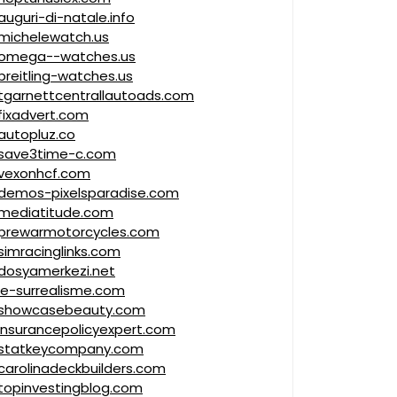
auguri-di-natale.info
michelewatch.us
omega--watches.us
breitling-watches.us
tgarnettcentrallautoads.com
fixadvert.com
autopluz.co
save3time-c.com
vexonhcf.com
demos-pixelsparadise.com
mediatitude.com
prewarmotorcycles.com
simracinglinks.com
dosyamerkezi.net
le-surrealisme.com
showcasebeauty.com
insurancepolicyexpert.com
statkeycompany.com
carolinadeckbuilders.com
topinvestingblog.com