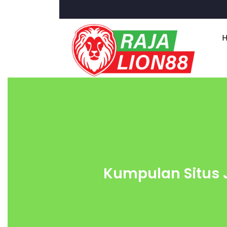
Skip
to
content
Kumpulan Situs J