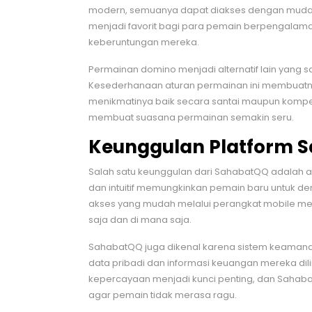
modern, semuanya dapat diakses dengan mudah d
menjadi favorit bagi para pemain berpengalama
keberuntungan mereka.
Permainan domino menjadi alternatif lain yang s
Kesederhanaan aturan permainan ini membuatn
menikmatinya baik secara santai maupun kompeti
membuat suasana permainan semakin seru.
Keunggulan Platform 
Salah satu keunggulan dari SahabatQQ adalah
dan intuitif memungkinkan pemain baru untuk de
akses yang mudah melalui perangkat mobile m
saja dan di mana saja.
SahabatQQ juga dikenal karena sistem keamana
data pribadi dan informasi keuangan mereka dil
kepercayaan menjadi kunci penting, dan Sahaba
agar pemain tidak merasa ragu.