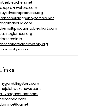
inthebleachers.net
lexapro-rx-store.com
buyskincareproducts.org
frenchbulldogpuppyforsale.net
kogamasquid.com
themultiplicationtablechart.com
casinoglamour.org
dextercoin.io
christianarticledirectory.org
5homestyle.com
Links
mygamblingstory.com
majalahwekonews.com
2017hoganoutlet.com
pelmanec.com
domino99qq.net