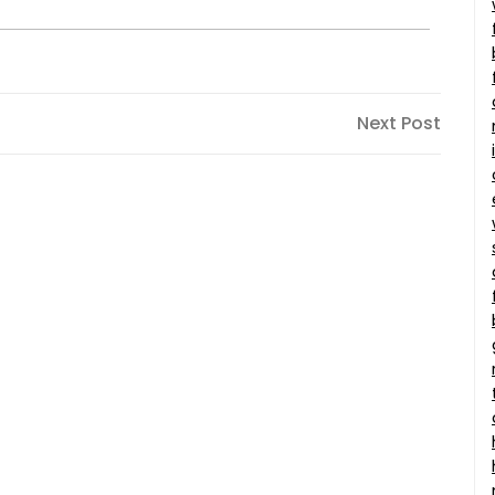
Next
Next Post
Post