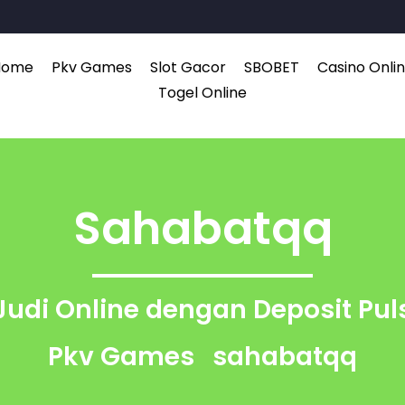
Home
Pkv Games
Slot Gacor
SBOBET
Casino Onli
Togel Online
Sahabatqq
udi Online dengan Deposit Pul
Pkv Games
sahabatqq