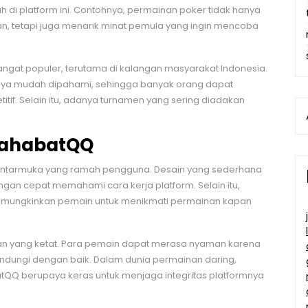
i platform ini. Contohnya, permainan poker tidak hanya
n, tetapi juga menarik minat pemula yang ingin mencoba
angat populer, terutama di kalangan masyarakat Indonesia.
ya mudah dipahami, sehingga banyak orang dapat
tif. Selain itu, adanya turnamen yang sering diadakan
SahabatQQ
 antarmuka yang ramah pengguna. Desain yang sederhana
ngan cepat memahami cara kerja platform. Selain itu,
emungkinkan pemain untuk menikmati permainan kapan
n yang ketat. Para pemain dapat merasa nyaman karena
indungi dengan baik. Dalam dunia permainan daring,
tQQ berupaya keras untuk menjaga integritas platformnya