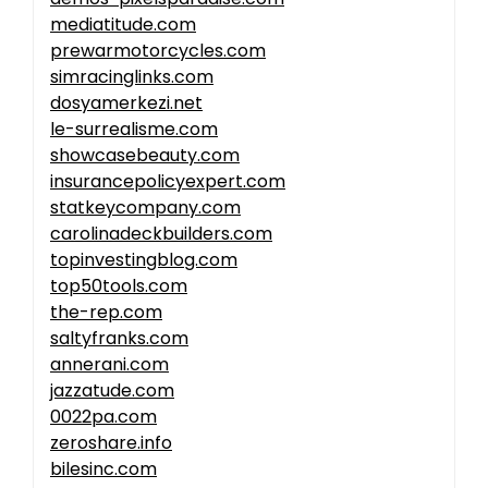
mediatitude.com
prewarmotorcycles.com
simracinglinks.com
dosyamerkezi.net
le-surrealisme.com
showcasebeauty.com
insurancepolicyexpert.com
statkeycompany.com
carolinadeckbuilders.com
topinvestingblog.com
top50tools.com
the-rep.com
saltyfranks.com
annerani.com
jazzatude.com
0022pa.com
zeroshare.info
bilesinc.com