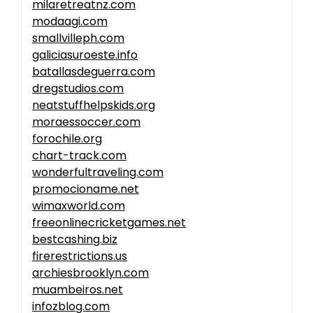
milaretreatnz.com
modaagi.com
smallvilleph.com
galiciasuroeste.info
batallasdeguerra.com
dregstudios.com
neatstuffhelpskids.org
moraessoccer.com
forochile.org
chart-track.com
wonderfultraveling.com
promocioname.net
wimaxworld.com
freeonlinecricketgames.net
bestcashing.biz
firerestrictions.us
archiesbrooklyn.com
muambeiros.net
infozblog.com