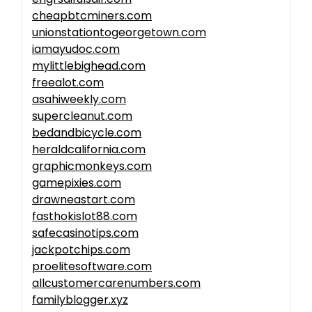
cheapbtcminers.com
unionstationtogeorgetown.com
iamayudoc.com
mylittlebighead.com
freealot.com
asahiweekly.com
supercleanut.com
bedandbicycle.com
heraldcalifornia.com
graphicmonkeys.com
gamepixies.com
drawneastart.com
fasthokislot88.com
safecasinotips.com
jackpotchips.com
proelitesoftware.com
allcustomercarenumbers.com
familyblogger.xyz