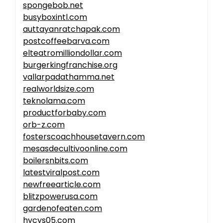
spongebob.net
busyboxintl.com
auttayanratchapak.com
postcoffeebarva.com
elteatromilliondollar.com
burgerkingfranchise.org
vallarpadathamma.net
realworldsize.com
teknolama.com
productforbaby.com
orb-z.com
fosterscoachhousetavern.com
mesasdecultivoonline.com
boilersnbits.com
latestviralpost.com
newfreearticle.com
blitzpowerusa.com
gardenofeaten.com
hycys05.com