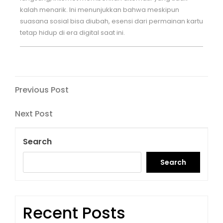
kalah menarik. Ini menunjukkan bahwa meskipun
suasana sosial bisa diubah, esensi dari permainan kartu
tetap hidup di era digital saat ini.
Post
Previous
Previous Post
Post
navigation
Next
Next Post
Post
Search
Search
Recent Posts