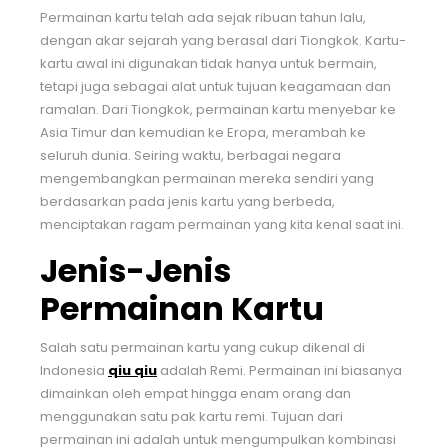
Permainan kartu telah ada sejak ribuan tahun lalu,
dengan akar sejarah yang berasal dari Tiongkok. Kartu-
kartu awal ini digunakan tidak hanya untuk bermain,
tetapi juga sebagai alat untuk tujuan keagamaan dan
ramalan. Dari Tiongkok, permainan kartu menyebar ke
Asia Timur dan kemudian ke Eropa, merambah ke
seluruh dunia. Seiring waktu, berbagai negara
mengembangkan permainan mereka sendiri yang
berdasarkan pada jenis kartu yang berbeda,
menciptakan ragam permainan yang kita kenal saat ini.
Jenis-Jenis
Permainan Kartu
Salah satu permainan kartu yang cukup dikenal di
Indonesia
qiu qiu
adalah Remi. Permainan ini biasanya
dimainkan oleh empat hingga enam orang dan
menggunakan satu pak kartu remi. Tujuan dari
permainan ini adalah untuk mengumpulkan kombinasi