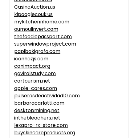
CasinoAuction.us
kipooglecouk.us
mykitchennhome.com
aumoulinvert.com
thefoodiepassport.com
superwindowproject.com
papibakigrafo.com
icanhazjs.com
canimpact.org
goviralstudy.com
cartourism.net
apple-cores.com
pulserasdeactividad10.com
barbaracarlotti.com
desktopmining.net
inthebleachers.net
lexapro-rx-store.com
buyskincareproducts.org