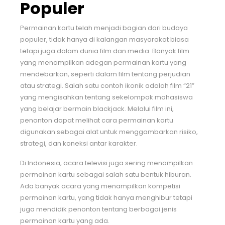
Populer
Permainan kartu telah menjadi bagian dari budaya
populer, tidak hanya di kalangan masyarakat biasa
tetapi juga dalam dunia film dan media. Banyak film
yang menampilkan adegan permainan kartu yang
mendebarkan, seperti dalam film tentang perjudian
atau strategi. Salah satu contoh ikonik adalah film “21”
yang mengisahkan tentang sekelompok mahasiswa
yang belajar bermain blackjack. Melalui film ini,
penonton dapat melihat cara permainan kartu
digunakan sebagai alat untuk menggambarkan risiko,
strategi, dan koneksi antar karakter.
Di Indonesia, acara televisi juga sering menampilkan
permainan kartu sebagai salah satu bentuk hiburan.
Ada banyak acara yang menampilkan kompetisi
permainan kartu, yang tidak hanya menghibur tetapi
juga mendidik penonton tentang berbagai jenis
permainan kartu yang ada.