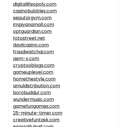
digitallifeopoly.com
casinobubbles.com
seputargym.com
impiyanamall.com
optguardian.com
totostreet.net
davilcasino.com
fraudwatchai.com
aem-x.com
cryptooblogs.com
gameuplevel.com
homethestyle.com
amuldistribution.com
borobuddur.com
wundermusic.com
gamefungames.com
25-minute-timer.com
creativefuntask.com
engrsaifulsaif.com