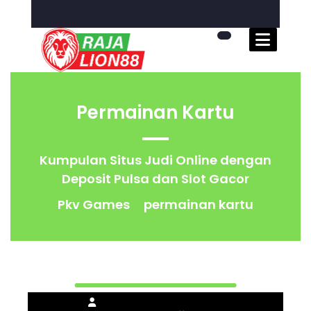
Skip
to
content
Permainan Kartu
Kumpulan Situs Judi Online dengan
Deposit Pulsa dan Slot Gacor
Pkv Games
permainan kartu