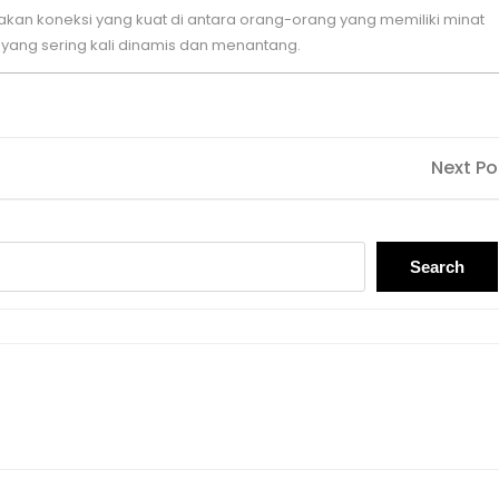
kan koneksi yang kuat di antara orang-orang yang memiliki minat
yang sering kali dinamis dan menantang.
Next Po
Search