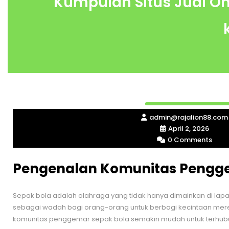
Kumpulan Situs Judi On
admin@rajalion88.com
April 2, 2026
0 Comments
Pengenalan Komunitas Pengg
Sepak bola adalah olahraga yang tidak hanya dimainkan di lapa
sebagai wadah bagi orang-orang untuk berbagi kecintaan mereka
komunitas penggemar sepak bola semakin mudah untuk terhubun