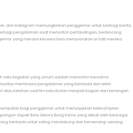
ter, dan Instagram memungkinkan penggemar untuk berbagi berita,
 berbagi pengalaman saat menonton pertandingan, berbincang
nggemar yang merasa kecewa bisa menyuarakan isi hati mereka
alah satu kegiatan yang umum adalah menonton bersama
u komunitas membawa pengalaman yang berbeda dan lebih
l atau keluhan saat tim kebobolan menjadi bagian dari kenangan
n kesempatan bagi penggemar untuk menunjukkan keterampilan
apangan Sepak Bola Gelora Bung Karno yang diikuti oleh berbagai
ng yang berbeda untuk saling mendukung dan bersenang-senang.