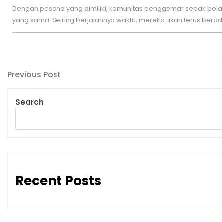
Dengan pesona yang dimiliki, komunitas penggemar sepak bola a
yang sama. Seiring berjalannya waktu, mereka akan terus bera
Previous
Post
Previous Post
Post
navigation
Search
Recent Posts