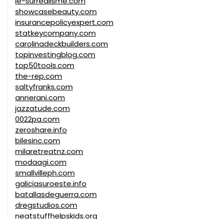
le-surrealisme.com
showcasebeauty.com
insurancepolicyexpert.com
statkeycompany.com
carolinadeckbuilders.com
topinvestingblog.com
top50tools.com
the-rep.com
saltyfranks.com
annerani.com
jazzatude.com
0022pa.com
zeroshare.info
bilesinc.com
milaretreatnz.com
modaagi.com
smallvilleph.com
galiciasuroeste.info
batallasdeguerra.com
dregstudios.com
neatstuffhelpskids.org