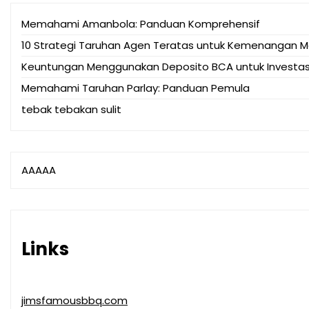
Memahami Amanbola: Panduan Komprehensif
10 Strategi Taruhan Agen Teratas untuk Kemenangan M
Keuntungan Menggunakan Deposito BCA untuk Investas
Memahami Taruhan Parlay: Panduan Pemula
tebak tebakan sulit
AAAAA
Links
jimsfamousbbq.com