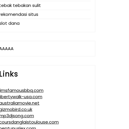
tebak tebakan sulit
rekomendasi situs
slot dana
AAAAA
Links
jimsfamousbbq.com
libertywalk-usa.com
australiamovie.net
gizmobird.co.uk
mp3djsong.com
coursdanglaistoulouse.com
neptunuslex.com