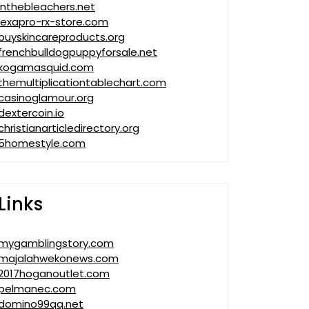
inthebleachers.net
lexapro-rx-store.com
buyskincareproducts.org
frenchbulldogpuppyforsale.net
kogamasquid.com
themultiplicationtablechart.com
casinoglamour.org
dextercoin.io
christianarticledirectory.org
5homestyle.com
Links
mygamblingstory.com
majalahwekonews.com
2017hoganoutlet.com
pelmanec.com
domino99qq.net