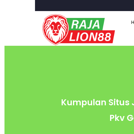
Skip
to
content
Kumpulan Situs J
Pkv 