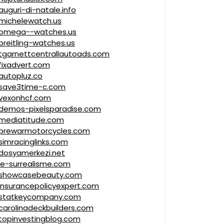
auguri-di-natale.info
michelewatch.us
omega--watches.us
breitling-watches.us
tgarnettcentrallautoads.com
fixadvert.com
autopluz.co
save3time-c.com
vexonhcf.com
demos-pixelsparadise.com
mediatitude.com
prewarmotorcycles.com
simracinglinks.com
dosyamerkezi.net
le-surrealisme.com
showcasebeauty.com
insurancepolicyexpert.com
statkeycompany.com
carolinadeckbuilders.com
topinvestingblog.com