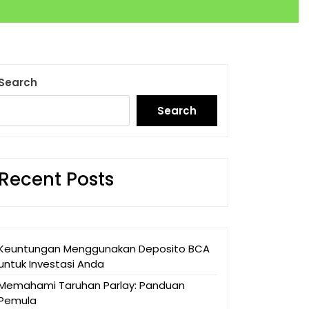
Search
Search
Recent Posts
Keuntungan Menggunakan Deposito BCA
untuk Investasi Anda
Memahami Taruhan Parlay: Panduan
Pemula