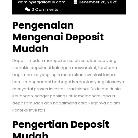
admin@rajalion88.com
December 26, 2025
0 Comments
Pengenalan
Mengenai Deposit
Mudah
Deposit mudah merupakan salah satu konsep yang
semakin populer di kalangan masyarakat, terutama
bagi mereka yang ingin melakukan investasi tanpa
harus menghadapi berbagai kerepotan yang biasanya
menyertai proses investasi tradisional. Di dalam dunia
keuangan, sangat penting untuk memahami apa itu
deposit mudah dan bagaimana cara kerjanya dalam
konteks investasi.
Pengertian Deposit
Mudah