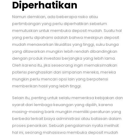
Diperhatikan
Namun demikian, ada beberapa risiko atau
pertimbangan yang perlu diperhatikan sebelum
memutuskan untuk membuka deposit mudah. Suatu hal
yang perlu dipahami adalah bahwa meskipun deposit
mudah menawarkan likuiditas yang tinggi, suku bunga
yang ditawarkan mungkin lebih rendah dibandingkan
dengan produk investasi berjangka yang lebih lama.
Oleh karena itu, jika seseorang ingin memaksimalkan
potensi penghasilan dari simpanan mereka, mereka
mungkin perlu mencari opsi lain yang berpotensi
memberikan hasil yang lebih tinggi.
Selain itu, penting untuk selalu memeriksa kebijakan dan
syarat dari lembaga keuangan yang dipilih, karena
masing-masing bank mungkin memiliki peraturan yang
berbeda terkait biaya administrasi atau batasan dalam
proses penarikan. Sebuah pengalaman nyata melihat
hal ini, seorang mahasiswa membuka deposit mudah