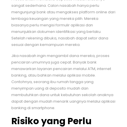
sangat sederhana. Calon nasabah hanya perlu
mengunjungi bank atau mengakses platform online dari
lembaga keuangan yang mereka pilih. Mereka
biasanya perlu mengisi formulir aplikasi dan
menunjukkan dokumen identifikasi yang berlaku.
Setelah rekening dibuka, nasabah dapat setor dana
sesuai dengan kemampuan mereka.
Jika nasabah ingin mengambil dana mereka, proses
pencairan umumnya juga cepat. Banyak bank
menawarkan layanan pencairan melalui ATM, internet
banking, atau bahkan melalui aplikasi mobile.
Contohnya, seorang ibu rumah tangga yang
menyimpan uang di deposito mudah dan
membutuhkan dana untuk kebutuhan sekolah anaknya
dapat dengan mudah menarik uangnya melalui aplikasi
banking di smartphone.
Risiko yang Perlu