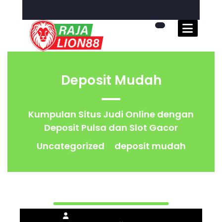
Skip
to
content
Deposit Mudah
Kumpulan Situs Judi Online dengan
Deposit Pulsa dan Slot Gacor
Uncategorized
deposit mudah