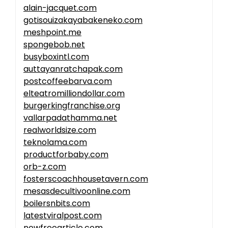
alain-jacquet.com
gotisouizakayabakeneko.com
meshpoint.me
spongebob.net
busyboxintl.com
auttayanratchapak.com
postcoffeebarva.com
elteatromilliondollar.com
burgerkingfranchise.org
vallarpadathamma.net
realworldsize.com
teknolama.com
productforbaby.com
orb-z.com
fosterscoachhousetavern.com
mesasdecultivoonline.com
boilersnbits.com
latestviralpost.com
newfreearticle.com