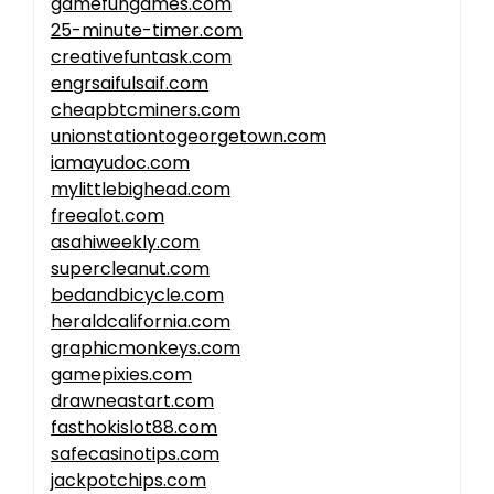
gamefungames.com
25-minute-timer.com
creativefuntask.com
engrsaifulsaif.com
cheapbtcminers.com
unionstationtogeorgetown.com
iamayudoc.com
mylittlebighead.com
freealot.com
asahiweekly.com
supercleanut.com
bedandbicycle.com
heraldcalifornia.com
graphicmonkeys.com
gamepixies.com
drawneastart.com
fasthokislot88.com
safecasinotips.com
jackpotchips.com