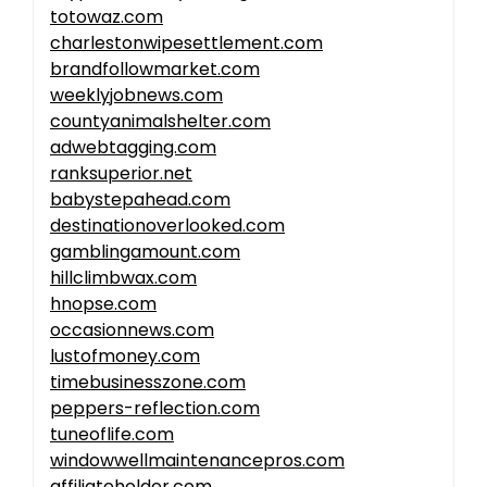
totowaz.com
charlestonwipesettlement.com
brandfollowmarket.com
weeklyjobnews.com
countyanimalshelter.com
adwebtagging.com
ranksuperior.net
babystepahead.com
destinationoverlooked.com
gamblingamount.com
hillclimbwax.com
hnopse.com
occasionnews.com
lustofmoney.com
timebusinesszone.com
peppers-reflection.com
tuneoflife.com
windowwellmaintenancepros.com
affiliateholder.com