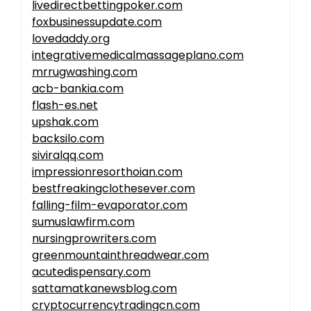
livedirectbettingpoker.com
foxbusinessupdate.com
lovedaddy.org
integrativemedicalmassageplano.com
mrrugwashing.com
acb-bankia.com
flash-es.net
upshak.com
backsilo.com
siviralqq.com
impressionresorthoian.com
bestfreakingclothesever.com
falling-film-evaporator.com
sumuslawfirm.com
nursingprowriters.com
greenmountainthreadwear.com
acutedispensary.com
sattamatkanewsblog.com
cryptocurrencytradingcn.com