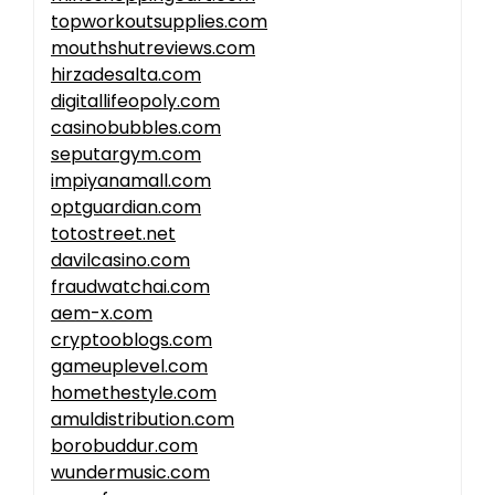
topworkoutsupplies.com
mouthshutreviews.com
hirzadesalta.com
digitallifeopoly.com
casinobubbles.com
seputargym.com
impiyanamall.com
optguardian.com
totostreet.net
davilcasino.com
fraudwatchai.com
aem-x.com
cryptooblogs.com
gameuplevel.com
homethestyle.com
amuldistribution.com
borobuddur.com
wundermusic.com