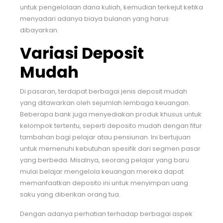
untuk pengelolaan dana kuliah, kemudian terkejut ketika
menyadari adanya biaya bulanan yang harus
dibayarkan.
Variasi Deposit
Mudah
Di pasaran, terdapat berbagai jenis deposit mudah
yang ditawarkan oleh sejumlah lembaga keuangan.
Beberapa bank juga menyediakan produk khusus untuk
kelompok tertentu, seperti deposito mudah dengan fitur
tambahan bagi pelajar atau pensiunan. Ini bertujuan
untuk memenuhi kebutuhan spesifik dari segmen pasar
yang berbeda. Misalnya, seorang pelajar yang baru
mulai belajar mengelola keuangan mereka dapat
memanfaatkan deposito ini untuk menyimpan uang
saku yang diberikan orang tua.
Dengan adanya perhatian terhadap berbagai aspek