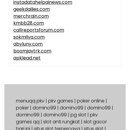
instadatahelpainews.com
geekdailies.com
merchrain.com
kmbb28.com
callreportsforum.com
sokmilya.com
abyluny.com
boomjavtrk.com
apklead.net
menuqq pkv
|
pkv games
|
poker online
|
poker
|
domino99
|
domino99
|
domino99
|
domino99
|
domino99
|
pg slot
|
pkv
games qq
|
slot anti rungkat
|
slot gacor
hari ini
|
situs slot terpercaya
|
situs slot
|