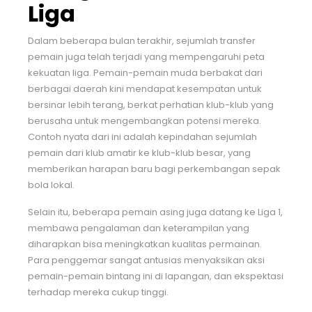
Liga
Dalam beberapa bulan terakhir, sejumlah transfer
pemain juga telah terjadi yang mempengaruhi peta
kekuatan liga. Pemain-pemain muda berbakat dari
berbagai daerah kini mendapat kesempatan untuk
bersinar lebih terang, berkat perhatian klub-klub yang
berusaha untuk mengembangkan potensi mereka.
Contoh nyata dari ini adalah kepindahan sejumlah
pemain dari klub amatir ke klub-klub besar, yang
memberikan harapan baru bagi perkembangan sepak
bola lokal.
Selain itu, beberapa pemain asing juga datang ke Liga 1,
membawa pengalaman dan keterampilan yang
diharapkan bisa meningkatkan kualitas permainan.
Para penggemar sangat antusias menyaksikan aksi
pemain-pemain bintang ini di lapangan, dan ekspektasi
terhadap mereka cukup tinggi.