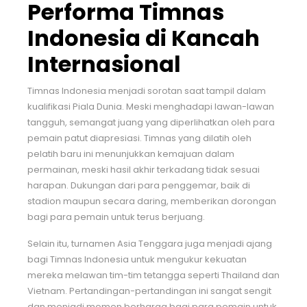
Performa Timnas
Indonesia di Kancah
Internasional
Timnas Indonesia menjadi sorotan saat tampil dalam
kualifikasi Piala Dunia. Meski menghadapi lawan-lawan
tangguh, semangat juang yang diperlihatkan oleh para
pemain patut diapresiasi. Timnas yang dilatih oleh
pelatih baru ini menunjukkan kemajuan dalam
permainan, meski hasil akhir terkadang tidak sesuai
harapan. Dukungan dari para penggemar, baik di
stadion maupun secara daring, memberikan dorongan
bagi para pemain untuk terus berjuang.
Selain itu, turnamen Asia Tenggara juga menjadi ajang
bagi Timnas Indonesia untuk mengukur kekuatan
mereka melawan tim-tim tetangga seperti Thailand dan
Vietnam. Pertandingan-pertandingan ini sangat sengit
dan menjadi momen berharga bagi para pemain untuk