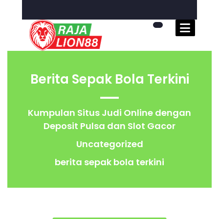
Skip
to
content
Berita Sepak Bola Terkini
Kumpulan Situs Judi Online dengan
Deposit Pulsa dan Slot Gacor
Uncategorized
berita sepak bola terkini