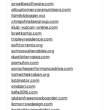
proelitesoftware.com
allcustomercarenumbers.com
familyblogger.xyz
chrisjohnslawgroup.com
klub-vulcan-online.com
breitkamp.com
tripleyresidence.com
softtorrents.org
somosvulnerables.org
duatloterrassa.com
pamufon.com
porscheperformancedrive.com
tamethekraken.org
lutzinator.com
ondasrl.com
blife2016.com
glutenfreesnowboarder.com
lizmorrowdesign.com
healwithcannabidiol.com