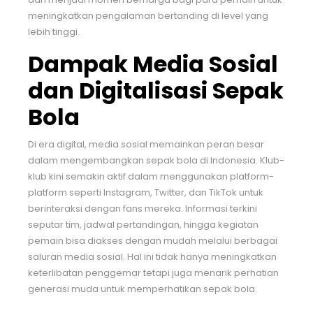
meningkatkan pengalaman bertanding di level yang
lebih tinggi.
Dampak Media Sosial
dan Digitalisasi Sepak
Bola
Di era digital, media sosial memainkan peran besar
dalam mengembangkan sepak bola di Indonesia. Klub-
klub kini semakin aktif dalam menggunakan platform-
platform seperti Instagram, Twitter, dan TikTok untuk
berinteraksi dengan fans mereka. Informasi terkini
seputar tim, jadwal pertandingan, hingga kegiatan
pemain bisa diakses dengan mudah melalui berbagai
saluran media sosial. Hal ini tidak hanya meningkatkan
keterlibatan penggemar tetapi juga menarik perhatian
generasi muda untuk memperhatikan sepak bola.