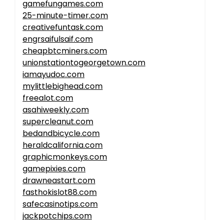
gamefungames.com
25-minute-timer.com
creativefuntask.com
engrsaifulsaif.com
cheapbtcminers.com
unionstationtogeorgetown.com
iamayudoc.com
mylittlebighead.com
freealot.com
asahiweekly.com
supercleanut.com
bedandbicycle.com
heraldcalifornia.com
graphicmonkeys.com
gamepixies.com
drawneastart.com
fasthokislot88.com
safecasinotips.com
jackpotchips.com