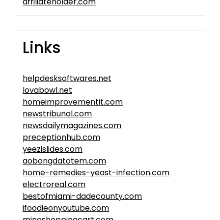
affiliateholder.com
Links
helpdesksoftwares.net
lovabowl.net
homeimprovementit.com
newstribunal.com
newsdailymagazines.com
preceptionhub.com
yeezislides.com
aobongdatotem.com
home-remedies-yeast-infection.com
electroreal.com
bestofmiami-dadecounty.com
ifoodieonyoutube.com
mineshoppingcart.com