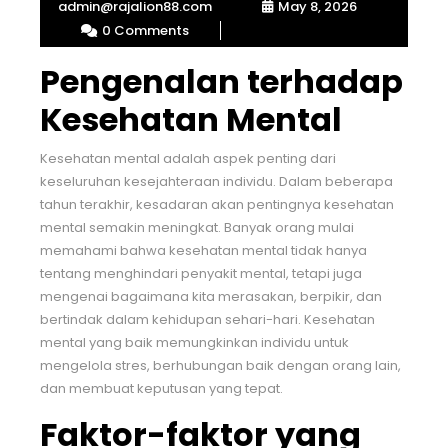
admin@rajalion88.com
May 8, 2026
0 Comments
Pengenalan terhadap
Kesehatan Mental
Kesehatan mental adalah aspek penting dari
keseluruhan kesejahteraan individu. Dalam beberapa
tahun terakhir, kesadaran akan pentingnya kesehatan
mental semakin meningkat. Banyak orang mulai
memahami bahwa kesehatan mental tidak hanya
tentang menghindari penyakit mental, tetapi juga
mengenai bagaimana kita merasakan, berpikir, dan
bertindak dalam kehidupan sehari-hari. Kesehatan
mental yang baik memungkinkan individu untuk
mengelola stres, berhubungan baik dengan orang lain,
dan membuat keputusan yang tepat.
Faktor-faktor yang