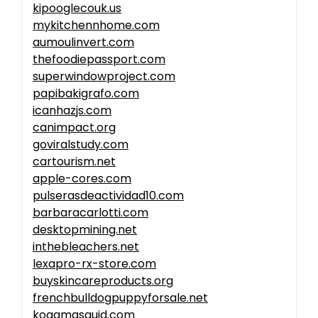
kipooglecouk.us
mykitchennhome.com
aumoulinvert.com
thefoodiepassport.com
superwindowproject.com
papibakigrafo.com
icanhazjs.com
canimpact.org
goviralstudy.com
cartourism.net
apple-cores.com
pulserasdeactividad10.com
barbaracarlotti.com
desktopmining.net
inthebleachers.net
lexapro-rx-store.com
buyskincareproducts.org
frenchbulldogpuppyforsale.net
kogamasquid.com