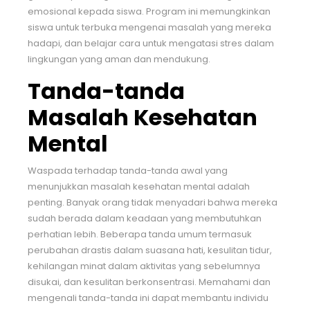
emosional kepada siswa. Program ini memungkinkan
siswa untuk terbuka mengenai masalah yang mereka
hadapi, dan belajar cara untuk mengatasi stres dalam
lingkungan yang aman dan mendukung.
Tanda-tanda
Masalah Kesehatan
Mental
Waspada terhadap tanda-tanda awal yang
menunjukkan masalah kesehatan mental adalah
penting. Banyak orang tidak menyadari bahwa mereka
sudah berada dalam keadaan yang membutuhkan
perhatian lebih. Beberapa tanda umum termasuk
perubahan drastis dalam suasana hati, kesulitan tidur,
kehilangan minat dalam aktivitas yang sebelumnya
disukai, dan kesulitan berkonsentrasi. Memahami dan
mengenali tanda-tanda ini dapat membantu individu