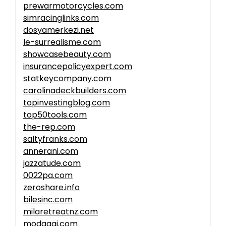
prewarmotorcycles.com
simracinglinks.com
dosyamerkezi.net
le-surrealisme.com
showcasebeauty.com
insurancepolicyexpert.com
statkeycompany.com
carolinadeckbuilders.com
topinvestingblog.com
top50tools.com
the-rep.com
saltyfranks.com
annerani.com
jazzatude.com
0022pa.com
zeroshare.info
bilesinc.com
milaretreatnz.com
modaagi.com