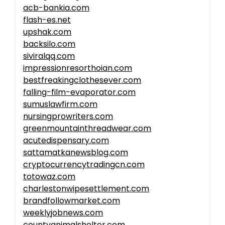
acb-bankia.com
flash-es.net
upshak.com
backsilo.com
siviralqq.com
impressionresorthoian.com
bestfreakingclothesever.com
falling-film-evaporator.com
sumuslawfirm.com
nursingprowriters.com
greenmountainthreadwear.com
acutedispensary.com
sattamatkanewsblog.com
cryptocurrencytradingcn.com
totowaz.com
charlestonwipesettlement.com
brandfollowmarket.com
weeklyjobnews.com
countyanimalshelter.com