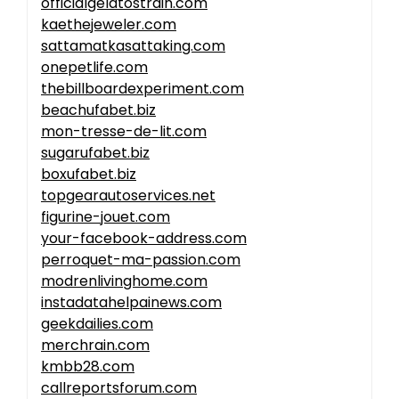
officialgelatostrain.com
kaethejeweler.com
sattamatkasattaking.com
onepetlife.com
thebillboardexperiment.com
beachufabet.biz
mon-tresse-de-lit.com
sugarufabet.biz
boxufabet.biz
topgearautoservices.net
figurine-jouet.com
your-facebook-address.com
perroquet-ma-passion.com
modrenlivinghome.com
instadatahelpainews.com
geekdailies.com
merchrain.com
kmbb28.com
callreportsforum.com