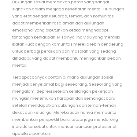
Dukungan sosial memainkan peran yang sangat
signifikan dalam menjaga kesehatan mental. Hubungan
yang erat dengan keluarga, teman, dan komunitas
dapat memberikan rasa aman dan dukungan
emosional yang dibutuhkan ketika menghadapi
tantangan kehidupan. Misalnya, individu yang memiliki
ikatan kuat dengan komunitas mereka lebih cenderung
untuk berbagi perasaan dan masalah yang sedang
dihadapi, yang dapat membantu meringankan beban
mental.
Terdapat banyak contoh di mana dukungan sosial
menjadi penyelamat bagi seseorang. Seseorang yang
mengalami depresi setelah kehilangan pekerjaan
mungkin menemukan harapan dan semangat baru
setelah mendapatkan dukungan dari teman-teman
dekat dan keluarga. Mereka tidak hanya membantu
memberikan perspektif baru, tetapi juga mendorong
individu tersebut untuk mencari bantuan profesional
apabila diperlukan.