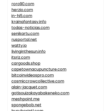
roro90.com
herzio.com
in-hi5.com
krainafantasy.info
todas-noticias.com
senikartu.com
rusportal.net
watty.io
livinginthesun.info
itsriz.com
cargoods.shop
capetownacupuncture.com
bitcoinvideospro.com
cosmiccrowcollective.com
alain-jacquet.com
gotisouizakayabakeneko.com
meshpoint.me
spongebob.net
busyboxintl.com