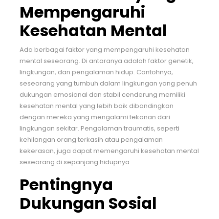
Mempengaruhi
Kesehatan Mental
Ada berbagai faktor yang mempengaruhi kesehatan
mental seseorang. Di antaranya adalah faktor genetik,
lingkungan, dan pengalaman hidup. Contohnya,
seseorang yang tumbuh dalam lingkungan yang penuh
dukungan emosional dan stabil cenderung memiliki
kesehatan mental yang lebih baik dibandingkan
dengan mereka yang mengalami tekanan dari
lingkungan sekitar. Pengalaman traumatis, seperti
kehilangan orang terkasih atau pengalaman
kekerasan, juga dapat memengaruhi kesehatan mental
seseorang di sepanjang hidupnya.
Pentingnya
Dukungan Sosial